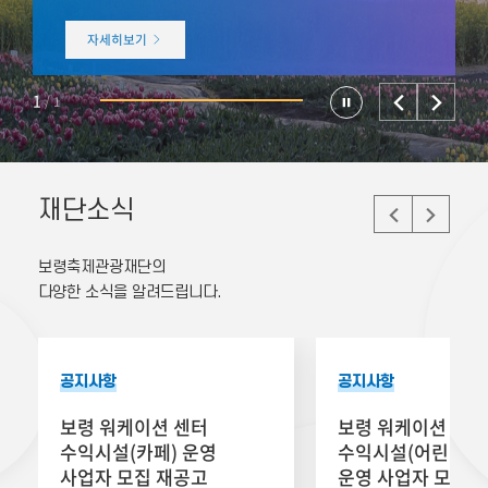
자세히보기
1
/
1
재단소식
보령축제관광재단의
다양한 소식을 알려드립니다.
공지사항
공지사항
보령 워케이션 센터
보령 워케이션 센터
수익시설(카페) 운영
수익시설(어린이놀
사업자 모집 재공고
운영 사업자 모집 