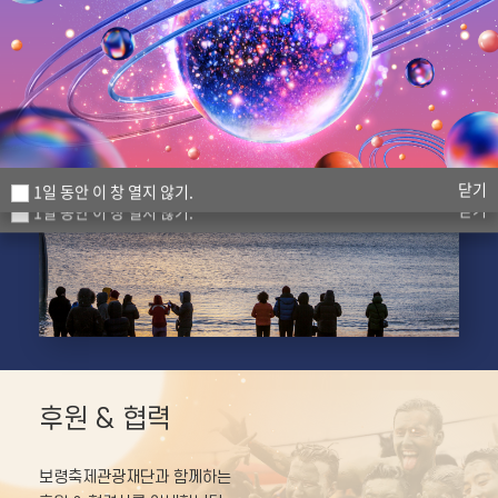
국제협력
화장품
닫기
닫기
1일 동안 이 창 열지 않기.
1일 동안 이 창 열지 않기.
닫기
1일 동안 이 창 열지 않기.
후원 & 협력
보령축제관광재단과 함께하는