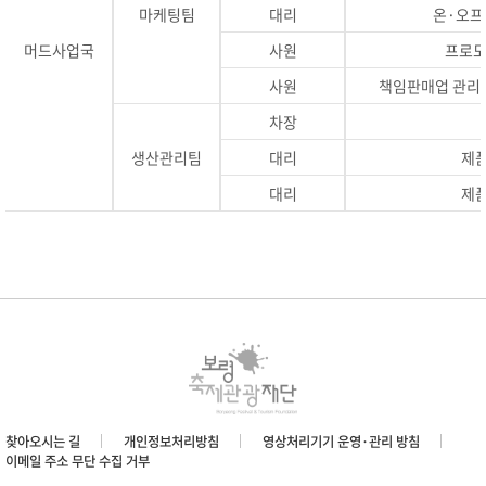
마케팅팀
대리
온·오프
머드사업국
사원
프로모
사원
책임판매업 관리,
차장
생산관리팀
대리
제품
대리
제품
찾아오시는 길
개인정보처리방침
영상처리기기 운영·관리 방침
이메일 주소 무단 수집 거부