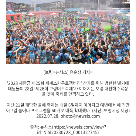
[보령=뉴시스] 유순상 기자=
'2023 새만금 제25회 세계스카우트잼버리' 참가를 위해 방한한 벨기에
대원들이 28일 '제26회 보령머드축제'가 이어지는 보령 대천해수욕장
을 찾아 축제를 만끽하고 있다.
지난 21일 개막한 올해 축제는 내달 6일까지 이어지고 예년에 비해 기간
이 7일 늘어나 프로그램을 60개로 대폭 확대했다. (사진=보령시청 제공)
2022.07.28. photo@newsis.com
출처: 뉴시스(https://newsis.com/view/?
id=NISI20230728_0001327745)