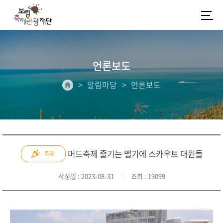
언론보도
알림마당
언론보도
머드축제 즐기는 벨기에 스카우트 대원들
축제
작성일
: 2023-08-31
조회
: 19099