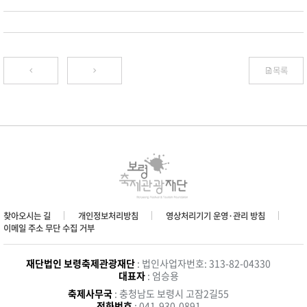
목록
찾아오시는 길
개인정보처리방침
영상처리기기 운영·관리 방침
이메일 주소 무단 수집 거부
재단법인 보령축제관광재단
: 법인사업자번호: 313-82-04330
대표자
: 엄승용
축제사무국
: 충청남도 보령시 고잠2길55
전화번호
: 041-930-0891