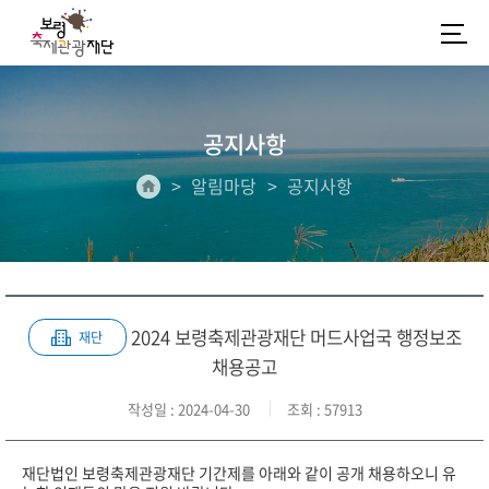
공지사항
알림마당
공지사항
2024 보령축제관광재단 머드사업국 행정보조
재단
채용공고
작성일
: 2024-04-30
조회
: 57913
재단법인 보령축제관광재단 기간제를 아래와 같이 공개 채용하오니 유