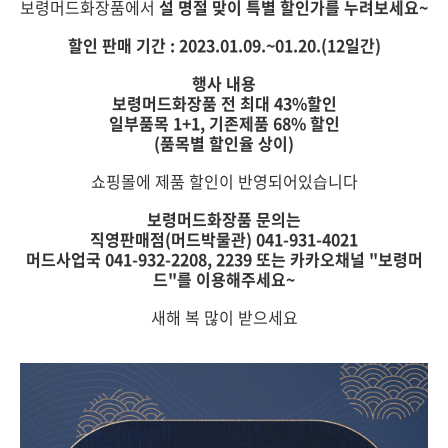
보령머드화장품에서
설 명절 맞이 특별 할인가를 누려보세요~
할인 판매 기간 : 2023.01.09.~01.20.(12일간)
행사 내용
보령머드화장품 전 최대 43%할인
일부품목 1+1, 기존제품 68% 할인
(품목별 할인율 상이)
쇼핑몰에 제품 할인이 반영되어있습니다
보령머드화장품 문의는
직영판매점(머드박물관) 041-931-4021
머드사업국 041-932-2208, 2239 또는 카카오채널 "보령머
드"를 이용해주세요~
새해 복 많이 받으세요