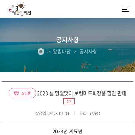
공지사항
알림마당
공지사항
2023 설 명절맞이 보령머드화장품 할인 판매
쇼핑몰
주요
작성일
: 2023-01-09
조회
: 75583
2023년 계묘년