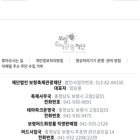
찾아오시는 길
개인정보처리방침
영상처리기기 운영·관리 방침
이메일 주소 무단 수집 거부
재단법인 보령축제관광재단
: 법인사업자번호: 313-82-04330
대표자
: 엄승용
축제사무국
: 충청남도 보령시 고잠2길55
전화번호
: 041-930-0891
테마파크운영국
: 충청남도 보령시 고잠2길55
전화번호
: 041-936-9475
보령머드화장품 직영판매점
: 041-935-1529
머드사업국
: 충청남도 보령시 주포면 관산공단길 14
전화번호
: 041-932-2208/2239