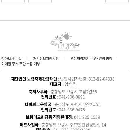
찾아오시는 길
개인정보처리방침
영상처리기기 운영·관리 방침
이메일 주소 무단 수집 거부
재단법인 보령축제관광재단
: 법인사업자번호: 313-82-04330
대표자
: 엄승용
축제사무국
: 충청남도 보령시 고잠2길55
전화번호
: 041-930-0891
테마파크운영국
: 충청남도 보령시 고잠2길55
전화번호
: 041-936-9475
보령머드화장품 직영판매점
: 041-935-1529
머드사업국
: 충청남도 보령시 주포면 관산공단길 14
전화번호
: 041-932-2208/2239