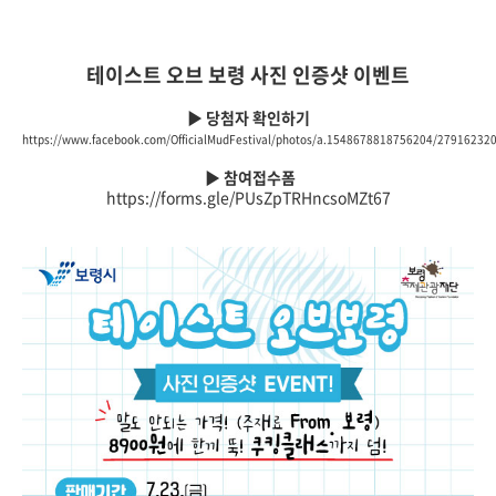
테이스트 오브 보령 사진 인증샷 이벤트
▶
당첨자 확인하기
https://www.facebook.com/OfficialMudFestival/photos/a.1548678818756204/27916232
▶ 참여접수폼
https://forms.gle/PUsZpTRHncsoMZt67