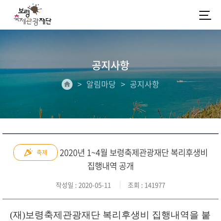
공지사항
알림마당
공지사항
2020년 1~4월 보령축제관광재단 복리후생비
축제
집행내역 공개
작성일
: 2020-05-11
조회
: 141977
(
재
)
보령축제관광재단 복리후생비 집행내역을 붙