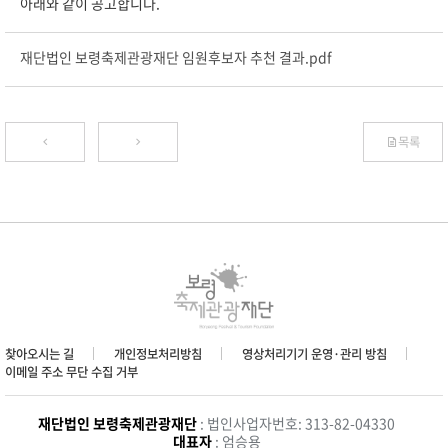
아래와 같이 공고합니다.
재단법인 보령축제관광재단 임원후보자 추천 결과.pdf
목록
찾아오시는 길
개인정보처리방침
영상처리기기 운영·관리 방침
이메일 주소 무단 수집 거부
재단법인 보령축제관광재단
: 법인사업자번호: 313-82-04330
대표자
: 엄승용