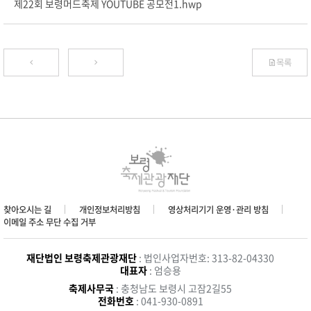
제22회 보령머드축제 YOUTUBE 공모전1.hwp
목록
찾아오시는 길
개인정보처리방침
영상처리기기 운영·관리 방침
이메일 주소 무단 수집 거부
재단법인 보령축제관광재단
: 법인사업자번호: 313-82-04330
대표자
: 엄승용
축제사무국
: 충청남도 보령시 고잠2길55
전화번호
: 041-930-0891