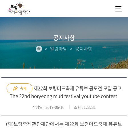
공지사항
알림마당
공지사항
제22회 보령머드축제 유튜브 공모전 모집 공고
축제
The 22nd boryeong mud festival youtube contest!
작성일
: 2019-06-16
조회
: 123231
(재)보령축제관광재단에서는 제22회 보령머드축제 유튜브