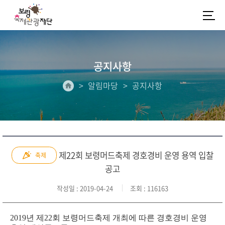
공지사항
알림마당
공지사항
제22회 보령머드축제 경호경비 운영 용역 입찰
축제
공고
작성일
: 2019-04-24
조회
: 116163
2019년 제22회 보령머드축제 개최에 따른 경호경비 운영