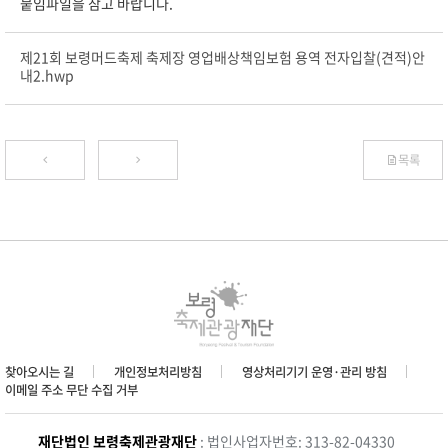
붙임파일을 참고 바랍니다.
제21회 보령머드축제 축제장 영업배상책임보험 용역 전자입찰(견적)안
내2.hwp
목록
찾아오시는 길
개인정보처리방침
영상처리기기 운영·관리 방침
이메일 주소 무단 수집 거부
재단법인 보령축제관광재단
: 법인사업자번호: 313-82-04330