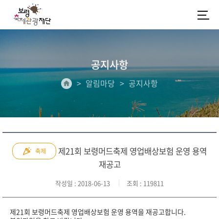
공지사항
알림마당
공지사항
제21회 보령머드축제 영업배상보험 운영 용역
축제
재공고
작성일
: 2018-06-13
조회
: 119811
제21회 보령머드축제 영업배상보험 운영 용역을 재공고합니다.