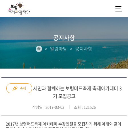
공지사항
알림마당
공지사항
시민과 함께하는 보령머드축제 축제아카데미 3
축제
기 모집공고
작성일
: 2017-03-03
조회
: 121526
2017년 보령머드축제 아카데미 수강인원을 모집하기 위해 아래와 같이