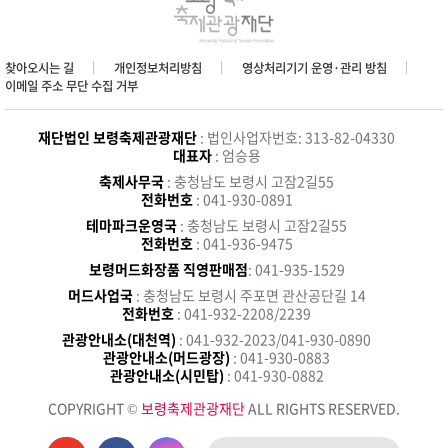
찾아오시는 길
개인정보처리방침
영상처리기기 운영·관리 방침
이메일 주소 무단 수집 거부
재단법인 보령축제관광재단
: 법인사업자번호: 313-82-04330
대표자
: 엄승용
축제사무국
: 충청남도 보령시 고잠2길55
전화번호
: 041-930-0891
테마파크운영국
: 충청남도 보령시 고잠2길55
전화번호
: 041-936-9475
보령머드화장품 직영판매점
: 041-935-1529
머드사업국
: 충청남도 보령시 주포면 관산공단길 14
전화번호
: 041-932-2208/2239
관광안내소(대천역)
: 041-932-2023/041-930-0890
관광안내소(머드광장)
: 041-930-0883
관광안내소(시민탑)
: 041-930-0882
COPYRIGHT ©
보령축제관광재단
ALL RIGHTS RESERVED.