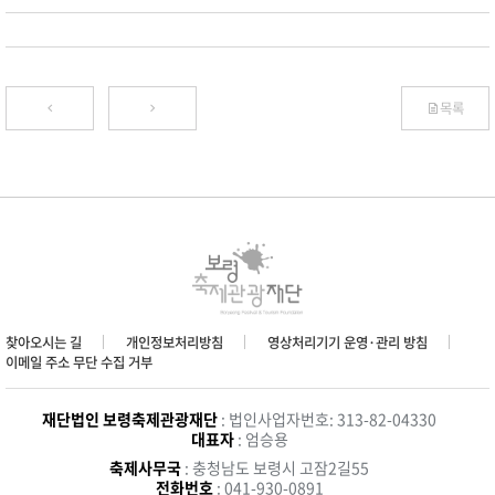
목록
찾아오시는 길
개인정보처리방침
영상처리기기 운영·관리 방침
이메일 주소 무단 수집 거부
재단법인 보령축제관광재단
: 법인사업자번호: 313-82-04330
대표자
: 엄승용
축제사무국
: 충청남도 보령시 고잠2길55
전화번호
: 041-930-0891