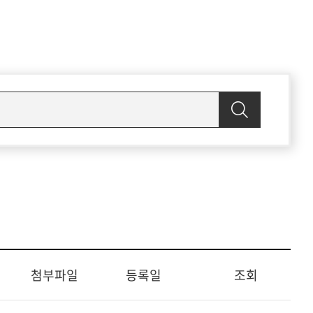
첨부파일
등록일
조회