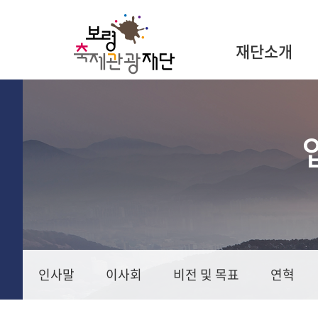
재단소개
인사말
이사회
비전 및 목표
연혁