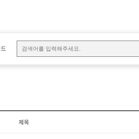
워드
제목