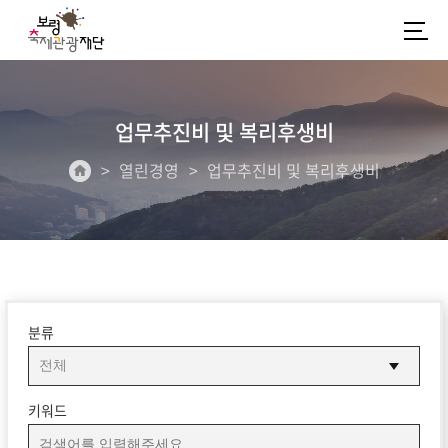
업무추진비 및 복리후생비
열린경영
업무추진비 및 복리후생비
분류
키워드