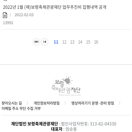
2022년 1월 (재)보령축제관광재단 업무추진비 집행내역 공개
2022-02-03
13992
11
12
13
14
15
16
찾아오시는 길
개인정보처리방침
영상처리기기 운영·관리 방침
이메일 주소 무단 수집 거부
재단법인 보령축제관광재단
: 법인사업자번호: 313-82-04330
대표자
: 엄승용