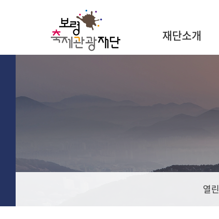
재단소개
열