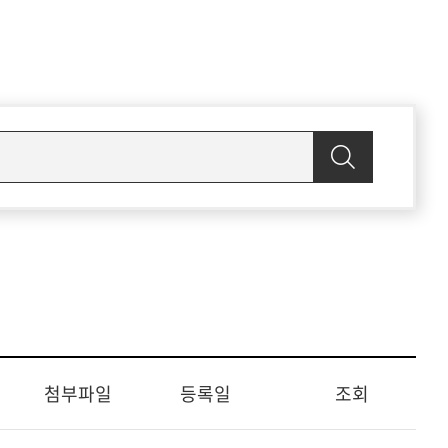
첨부파일
등록일
조회