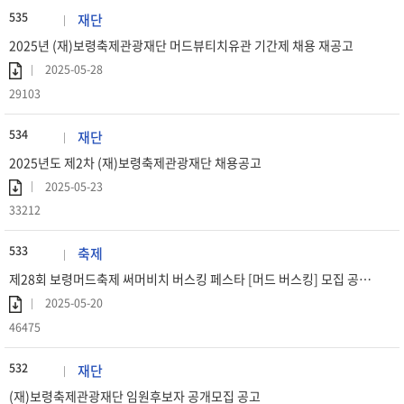
535
재단
2025년 (재)보령축제관광재단 머드뷰티치유관 기간제 채용 재공고
2025-05-28
29103
534
재단
2025년도 제2차 (재)보령축제관광재단 채용공고
2025-05-23
33212
533
축제
제28회 보령머드축제 써머비치 버스킹 페스타 [머드 버스킹] 모집 공고 (연장)
2025-05-20
46475
532
재단
(재)보령축제관광재단 임원후보자 공개모집 공고