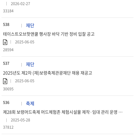
2026-02-27
33184
538
재단
테이스트오브핫앤쿨 행사장 바닥 기반 정비 입찰 공고
2025-06-05
28594
537
재단
2025년도 제2차 (재)보령축제관광재단 채용 재공고
2025-06-05
30695
536
축제
제28회 보령머드축제 머드체험존 체험시설물 제작·임대 관리 운영 용역 우선 협상대상자 공고
2025-05-28
37812