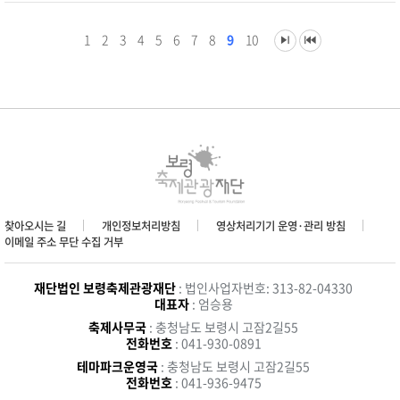
1
2
3
4
5
6
7
8
9
10
찾아오시는 길
개인정보처리방침
영상처리기기 운영·관리 방침
이메일 주소 무단 수집 거부
재단법인 보령축제관광재단
: 법인사업자번호: 313-82-04330
대표자
: 엄승용
축제사무국
: 충청남도 보령시 고잠2길55
전화번호
: 041-930-0891
테마파크운영국
: 충청남도 보령시 고잠2길55
전화번호
: 041-936-9475