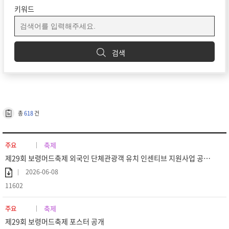
키워드
검색
총
618
건
축제
주요
제29회 보령머드축제 외국인 단체관광객 유치 인센티브 지원사업 공고 (재공고)
2026-06-08
11602
축제
주요
제29회 보령머드축제 포스터 공개