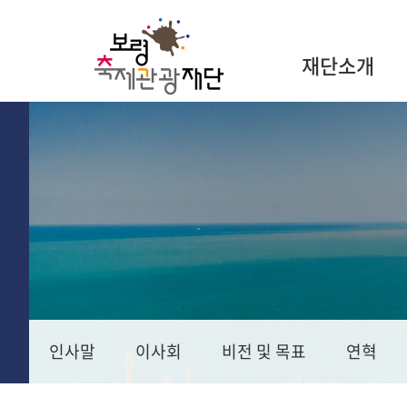
재단소개
인사말
이사회
비전 및 목표
연혁