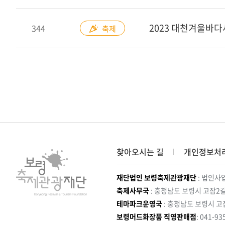
2023 대천겨울바다
344
축제
찾아오시는 길
개인정보처
재단법인 보령축제관광재단
: 법인사업
축제사무국
: 충청남도 보령시 고잠2길
테마파크운영국
: 충청남도 보령시 고
보령머드화장품 직영판매점
: 041-93