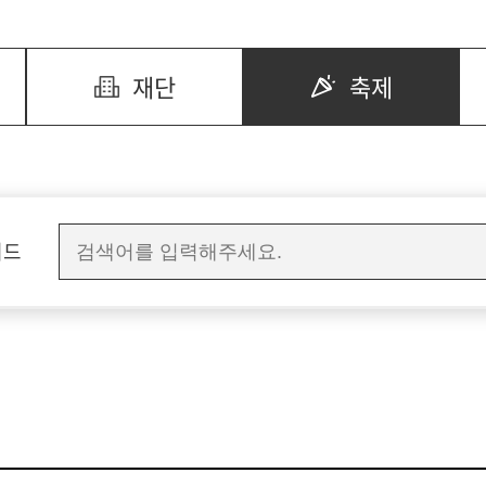
재단
축제
워드