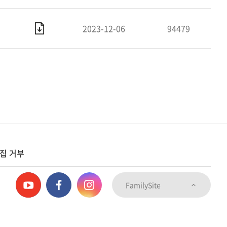
2023-12-06
94479
집 거부
FamilySite