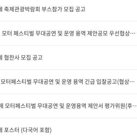
제 축제관광박람회 부스참가 모집 공고
2024 보령AMC 국제 모터 페스티벌 무대공연 및 운영 용역 제안공모 우선협상대상자 공고
제 협찬사 모집 공고
2024 보령AMC 국제모터페스티벌 무대공연 및 운영 용역 긴급 입찰공고(협상에 의한 계약)
2024 보령·AMC 국제 모터페스티벌 무대공연 및 운영용역 제안서 평가위원(후보
 포스터 (다국어 포함)