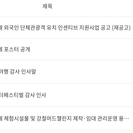
제목
제 외국인 단체관광객 유치 인센티브 지원사업 공고 (재공고)
제 포스터 공개
야행 감사 인사말
 모터페스티벌 감사 인사
제27회 보령머드축제 체험시설물 및 강철머드챌린지 제작·임대 관리운영 용역 입찰공고(협상에 의한 계약)