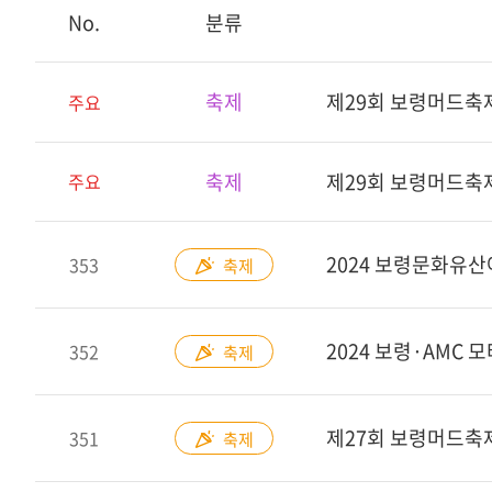
No.
분류
축제
제29회 보령머드축
주요
축제
제29회 보령머드축
주요
2024 보령문화유산
353
축제
2024 보령·AMC
352
축제
351
축제