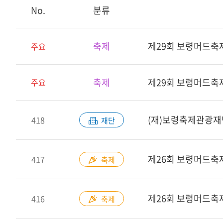
No.
분류
축제
제29회 보령머드축
주요
축제
제29회 보령머드축
주요
(재)보령축제관광재
418
재단
417
축제
제26회 보령머드축
416
축제