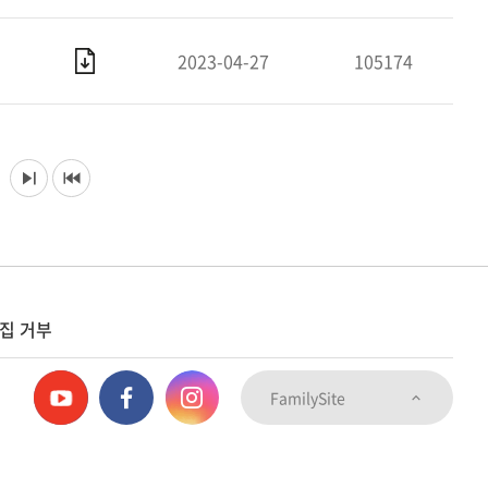
2023-04-27
105174
집 거부
FamilySite