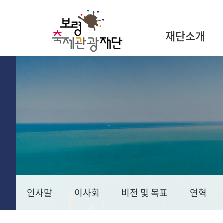
재단소개
인사말
이사회
비전 및 목표
연혁