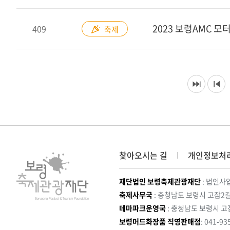
409
축제
찾아오시는 길
개인정보처
재단법인 보령축제관광재단
: 법인사업
축제사무국
: 충청남도 보령시 고잠2길
테마파크운영국
: 충청남도 보령시 고
보령머드화장품 직영판매점
: 041-93