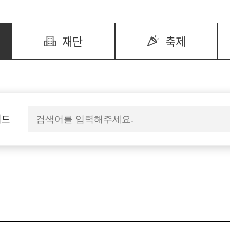
재단
축제
워드