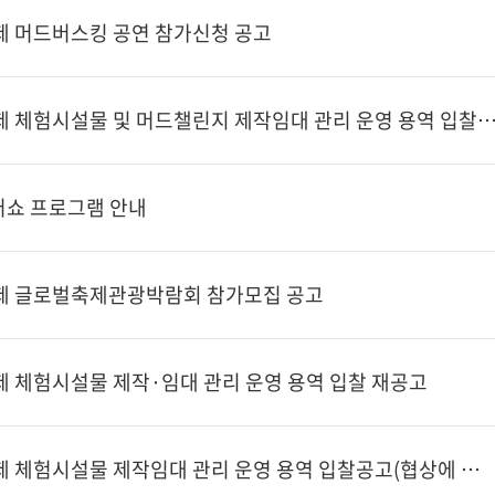
제 머드버스킹 공연 참가신청 공고
제26회 보령머드축제 체험시설물 및 머드챌린지 제작임대 관리 운영 용역 입찰공고(협상에
모터쇼 프로그램 안내
제 글로벌축제관광박람회 참가모집 공고
제 체험시설물 제작·임대 관리 운영 용역 입찰 재공고
제26회 보령머드축제 체험시설물 제작임대 관리 운영 용역 입찰공고(협상에 의한 계약)