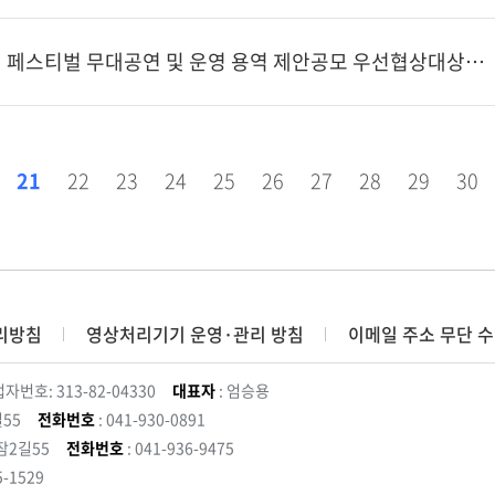
2023 보령AMC 모터 페스티벌 무대공연 및 운영 용역 제안공모 우선협상대상자 공고
21
22
23
24
25
26
27
28
29
30
리방침
영상처리기기 운영·관리 방침
이메일 주소 무단 수
자번호: 313-82-04330
대표자
: 엄승용
55
전화번호
: 041-930-0891
잠2길55
전화번호
: 041-936-9475
5-1529