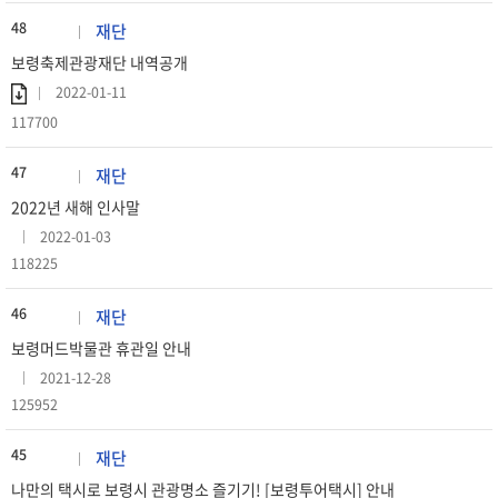
48
재단
보령축제관광재단 내역공개
2022-01-11
117700
47
재단
2022년 새해 인사말
2022-01-03
118225
46
재단
보령머드박물관 휴관일 안내
2021-12-28
125952
45
재단
나만의 택시로 보령시 관광명소 즐기기! [보령투어택시] 안내