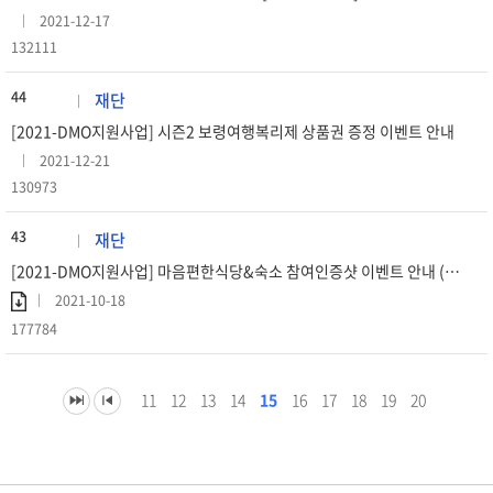
2021-12-17
132111
44
재단
[2021-DMO지원사업] 시즌2 보령여행복리제 상품권 증정 이벤트 안내
2021-12-21
130973
43
재단
[2021-DMO지원사업] 마음편한식당&숙소 참여인증샷 이벤트 안내 (종료)
2021-10-18
177784
11
12
13
14
15
16
17
18
19
20