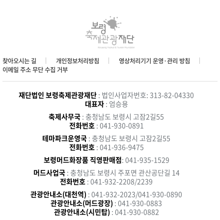
찾아오시는 길
개인정보처리방침
영상처리기기 운영·관리 방침
이메일 주소 무단 수집 거부
재단법인 보령축제관광재단
: 법인사업자번호: 313-82-04330
대표자
: 엄승용
축제사무국
: 충청남도 보령시 고잠2길55
전화번호
: 041-930-0891
테마파크운영국
: 충청남도 보령시 고잠2길55
전화번호
: 041-936-9475
보령머드화장품 직영판매점
: 041-935-1529
머드사업국
: 충청남도 보령시 주포면 관산공단길 14
전화번호
: 041-932-2208/2239
관광안내소(대천역)
: 041-932-2023/041-930-0890
관광안내소(머드광장)
: 041-930-0883
관광안내소(시민탑)
: 041-930-0882