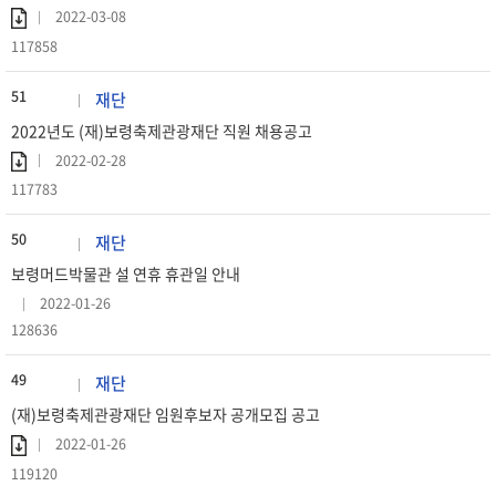
2022-03-08
117858
51
재단
2022년도 (재)보령축제관광재단 직원 채용공고
2022-02-28
117783
50
재단
보령머드박물관 설 연휴 휴관일 안내
2022-01-26
128636
49
재단
(재)보령축제관광재단 임원후보자 공개모집 공고
2022-01-26
119120