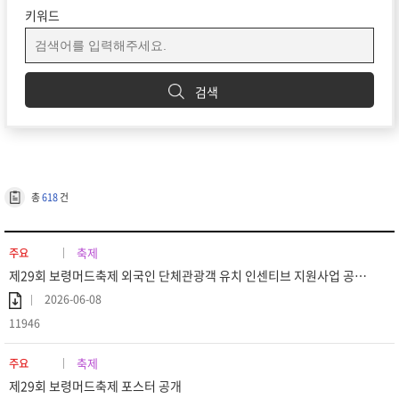
키워드
검색
총
618
건
축제
주요
제29회 보령머드축제 외국인 단체관광객 유치 인센티브 지원사업 공고 (재공고)
2026-06-08
11946
축제
주요
제29회 보령머드축제 포스터 공개