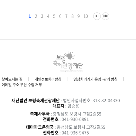
1
2
3
4
5
6
7
8
9
10
찾아오시는 길
개인정보처리방침
영상처리기기 운영·관리 방침
이메일 주소 무단 수집 거부
재단법인 보령축제관광재단
: 법인사업자번호: 313-82-04330
대표자
: 엄승용
축제사무국
: 충청남도 보령시 고잠2길55
전화번호
: 041-930-0891
테마파크운영국
: 충청남도 보령시 고잠2길55
전화번호
: 041-936-9475