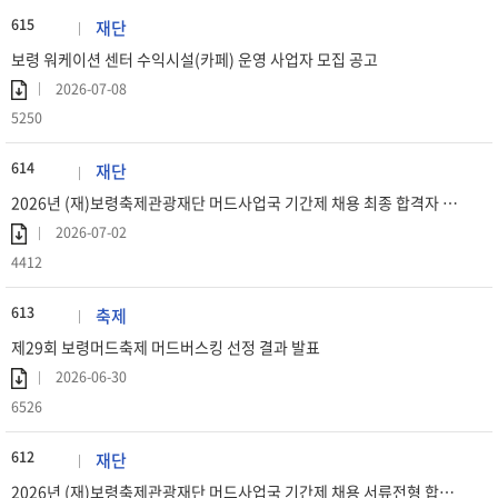
615
재단
보령 워케이션 센터 수익시설(카페) 운영 사업자 모집 공고
2026-07-08
5250
614
재단
2026년 (재)보령축제관광재단 머드사업국 기간제 채용 최종 합격자 공고
2026-07-02
4412
613
축제
제29회 보령머드축제 머드버스킹 선정 결과 발표
2026-06-30
6526
612
재단
2026년 (재)보령축제관광재단 머드사업국 기간제 채용 서류전형 합격자 공고