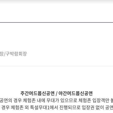
광장/구박람회장
주간머드몹신공연 / 야간머드몹신공연
연의 경우 체험존 내에 무대가 있으므로 체험존 입장객만 볼
경우 체험존 외 특설무대1에서 진행되므로 입장권 없이 공연