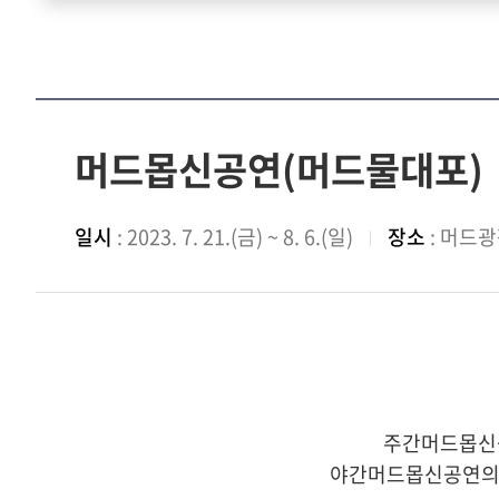
머드몹신공연(머드물대포)
일시
: 2023. 7. 21.(금) ~ 8. 6.(일)
장소
: 머드
주간머드몹신공
야간머드몹신공연의 