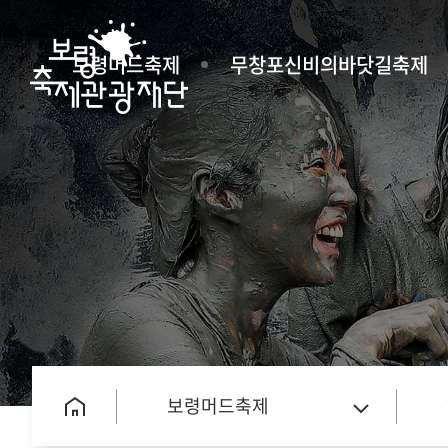
보령머드축제
무창포신비의바닷길축제
보령머드축제