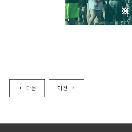
다음
이전