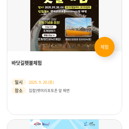
체험
바닷길횃불체험
일시
2025. 9. 20.(토)
장소
집합)뱃머리포토존 앞 해변