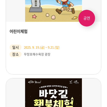
공연
어린이체험
일시
2025. 9. 19.(금) ~ 9.21.(일)
장소
무창포해수욕장 광장