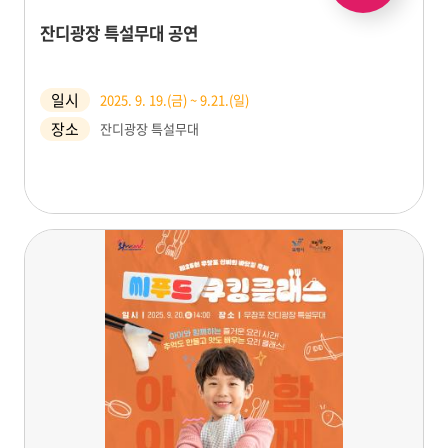
잔디광장 특설무대 공연
일시
2025. 9. 19.(금) ~ 9.21.(일)
장소
잔디광장 특설무대