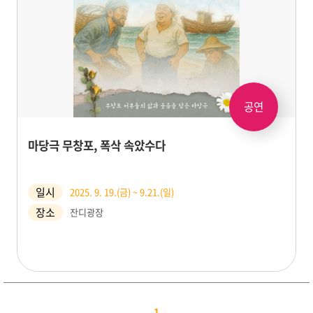
공연
마당극 무창포, 폭삭 속았수다
일시
2025. 9. 19.(금) ~ 9.21.(일)
장소
잔디광장
1