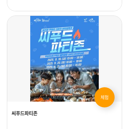
체험
씨푸드파티존