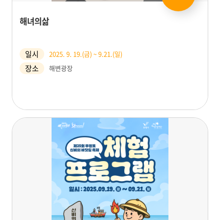
해녀의삶
일시
2025. 9. 19.(금) ~ 9.21.(일)
장소
해변광장