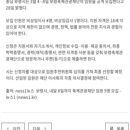
충남 보령시는 3월 4∼8일 보령축제관광재단의 임원을 공개 모집한다고
28일 밝혔다.
모집 인원은 비상임이사 4명, 비상임감사 1명이다. 지원 자격은 18세 이
상으로 지역 제한이 없으며 경영, 정책, 법률 분야의 전문 지식과 경험이
있어야 한다.
신청은 지원서와 자기소개서, 개인정보 수집·이용·제공 동의서, 최종
학력증명서, 경력(재직)증명서, 관련 자격증 사본 등을 갖춰 보령축제관
광재단으로 방문하거나 우편(등기)으로 제출하면 된다.
시는 신청자를 대상으로 임원추천위원회 심의를 거쳐 최종 선정할 예정
이다. 선임된 임원은 재단 이사회의 각종 의사결정에 참여한다.
출처: ness1뉴스
보령시, 내달 8일까지 축제관광재단 임원 5명 모집 -
뉴스1 (news1.kr)
이전
다음
목록