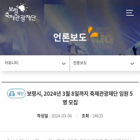
언론보도
커뮤니티
언론보도
보령시, 2024년 3월 8일까지 축제관광재단 임원 5
재단
명 모집
작성일
: 2024-03-06
조회
: 14635