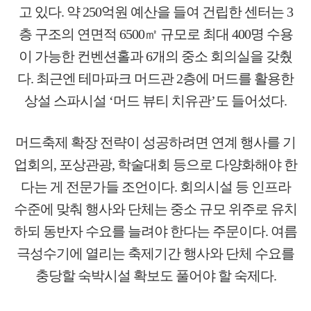
고 있다. 약 250억원 예산을 들여 건립한 센터는 3
층 구조의 연면적 6500㎡ 규모로 최대 400명 수용
이 가능한 컨벤션홀과 6개의 중소 회의실을 갖췄
다. 최근엔 테마파크 머드관 2층에 머드를 활용한
상설 스파시설 ‘머드 뷰티 치유관’도 들어섰다.
머드축제 확장 전략이 성공하려면 연계 행사를 기
업회의, 포상관광, 학술대회 등으로 다양화해야 한
다는 게 전문가들 조언이다. 회의시설 등 인프라
수준에 맞춰 행사와 단체는 중소 규모 위주로 유치
하되 동반자 수요를 늘려야 한다는 주문이다. 여름
극성수기에 열리는 축제기간 행사와 단체 수요를
충당할 숙박시설 확보도 풀어야 할 숙제다.