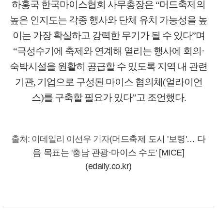
하홍국 한국마이스협회 사무총장은 “머드축제의
높은 인지도는 각종 행사와 단체 유치 가능성을 높
이는 가장 확실하고 강력한 무기가 될 수 있다”며
“극성수기에 축제와 연계해 열리는 행사에 회의·
숙박시설을 원활히 공급할 수 있도록 지역 내 관련
기관, 기업으로 구성된 마이스 협의체(얼라이언
스)를 구축할 필요가 있다”고 조언했다.
출처: 이데일리 이선
우 기자(
머드축제 도시 '보령'… 다
음 목표는 '충남 관광·마이스 수도' [MICE]
(edaily.co.kr)