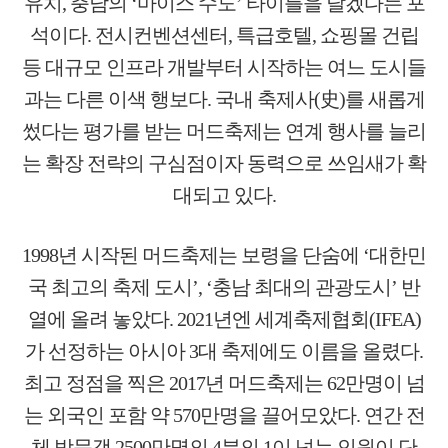
유치, 충남의 ‘마이스 수도’ 타이틀을 달겠다는 포
석이다. 전시컨벤션센터, 특급호텔, 쇼핑몰 건립
등 대규모 인프라 개발부터 시작하는 여느 도시들
과는 다른 이색 행보다. 국내 축제사(史)를 새롭게
썼다는 평가를 받는 머드축제는 연계 행사를 늘리
는 확장 전략의 구심점이자 동력으로 쓰임새가 확
대되고 있다.
1998년 시작된 머드축제는 보령을 단숨에 ‘대한민
국 최고의 축제 도시’, ‘충남 최대의 관광도시’ 반
열에 올려 놓았다. 2021년엔 세계축제협회(IFEA)
가 선정하는 아시아 3대 축제에도 이름을 올렸다.
최고 정점을 찍은 2017년 머드축제는 62만명이 넘
는 외국인 포함 약 570만명을 끌어모았다. 연간 전
체 방문객 2500만명의 4분의 1이 넘는 인원이 단