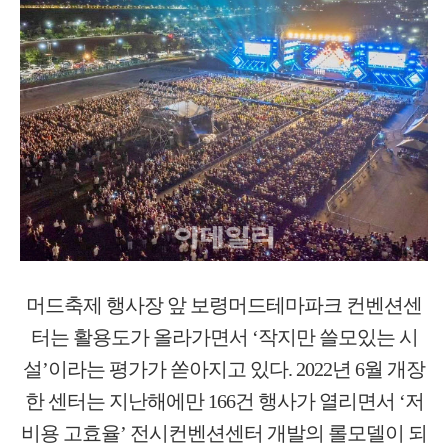
머드축제 행사장 앞 보령머드테마파크 컨벤션센
터는 활용도가 올라가면서 ‘작지만 쓸모있는 시
설’이라는 평가가 쏟아지고 있다. 2022년 6월 개장
한 센터는 지난해에만 166건 행사가 열리면서 ‘저
비용 고효율’ 전시컨벤션센터 개발의 롤모델이 되