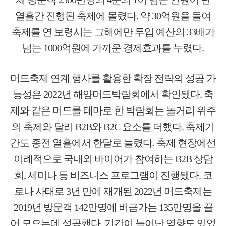
열흘간 진행된 축제에 몰렸다. 약 30억원을 들여
축제를 연 보령시는 그해에만 투입 예산의 33배가
넘는 1000억원에 가까운 경제효과를 누렸다.
머드축제 연계 행사를 활용한 확장 전략의 성공 가
능성은 2022년 해양머드박람회에서 확인됐다. 축
제와 같은 머드를 테마로 한 박람회는 놀거리 위주
의 축제와 달리 B2B와 B2C 요소를 더했다. 축제기
간도 종전 열흘에서 한달로 늘렸다. 축제 현장에선
이례적으로 국내외 바이어가 참여하는 B2B 상담
회, 세미나 등 비즈니스 프로그램이 진행됐다. 코
로나 사태로 3년 만에 재개된 2022년 머드축제는
2019년 방문객 142만명에 버금가는 135만명을 끌
어 모으는데 성공했다. 기간이 늘어난 영향도 있었