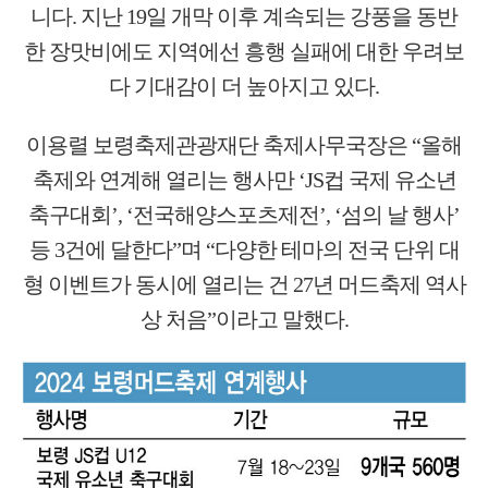
니다. 지난 19일 개막 이후 계속되는 강풍을 동반
한 장맛비에도 지역에선 흥행 실패에 대한 우려보
다 기대감이 더 높아지고 있다.
이용렬 보령축제관광재단 축제사무국장은 “올해
축제와 연계해 열리는 행사만 ‘JS컵 국제 유소년
축구대회’, ‘전국해양스포츠제전’, ‘섬의 날 행사’
등 3건에 달한다”며 “다양한 테마의 전국 단위 대
형 이벤트가 동시에 열리는 건 27년 머드축제 역사
상 처음”이라고 말했다.