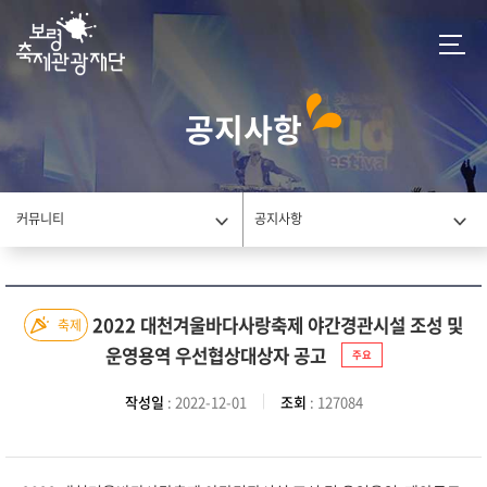
공지사항
커뮤니티
공지사항
2022 대천겨울바다사랑축제 야간경관시설 조성 및
축제
운영용역 우선협상대상자 공고
주요
작성일
: 2022-12-01
조회
: 127084