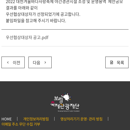
2022 대천겨울바다사랑축제 야간경관시설 조성 및 운영용역 제안공모
결과를 아래와 같이
우선협상대상자가 선정되었기에 공고합니다.
붙임파일을 참고해 주시기 바랍니다.
우선협상대상자 공고.pdf
이전
다음
목록
HOME
개인정보처리방침
영상처리기기 운영·관리 방침
이메일 주소 무단 수집 거부