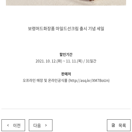
보령머드화장품 마일드선크림 출시 기념 세일
할인기간
2021. 10. 12.(화) ~ 11. 11.(목) / 31일간
판매처
오프라인 매장 및 온라인공식몰 (
http://asq.kr/XM7BoUn
)
이전
다음
목록