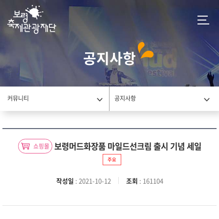
공지사항
커뮤니티
공지사항
보령머드화장품 마일드선크림 출시 기념 세일
쇼핑몰
주요
작성일
: 2021-10-12
조회
: 161104