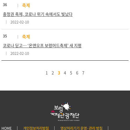
36
축제
충청권 축제, 코로나 위기 속에서도 빛났다
2022-02-10
35
축제
코로나 딛고… ‘온앤오프 보령머드축제’ 새 지평
2022-02-10
1
2
3
4
5
6
7
HOME
개인정보처리방침
영상처리기기 운영·관리 방침