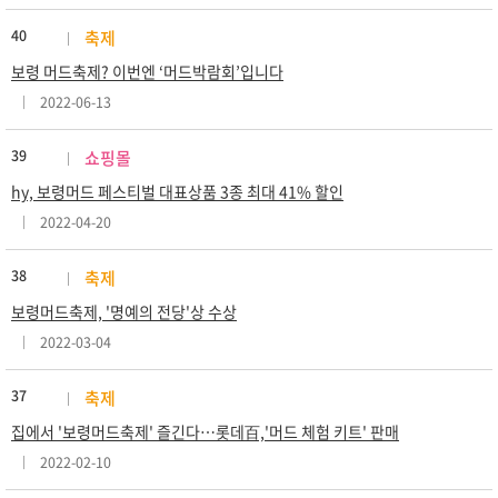
40
축제
보령 머드축제? 이번엔 ‘머드박람회’입니다
2022-06-13
39
쇼핑몰
hy, 보령머드 페스티벌 대표상품 3종 최대 41% 할인
2022-04-20
38
축제
보령머드축제, '명예의 전당'상 수상
2022-03-04
37
축제
집에서 '보령머드축제' 즐긴다…롯데百,'머드 체험 키트' 판매
2022-02-10