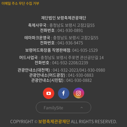
이메일 주소 무단 수집 거부
재단법인 보령축제관광재단
축제사무국
: 충청남도 보령시 고잠2길55
전화번호
: 041-930-0891
테마파크운영국
: 충청남도 보령시 고잠2길55
전화번호
: 041-936-9475
보령머드화장품 직영판매점
: 041-935-1529
머드사업국
: 충청남도 보령시 주포면 관산공단길 14
전화번호
: 041-932-2208/2239
관광안내소(대천역)
: 041-932-2023/041-930-0980
관광안내소(머드광장)
: 041-930-0883
관광안내소(시민탑)
: 041-930-0882
FamilySite
COPYRIGHT ©
보령축제관광재단
ALL RIGHTS RESERVED.