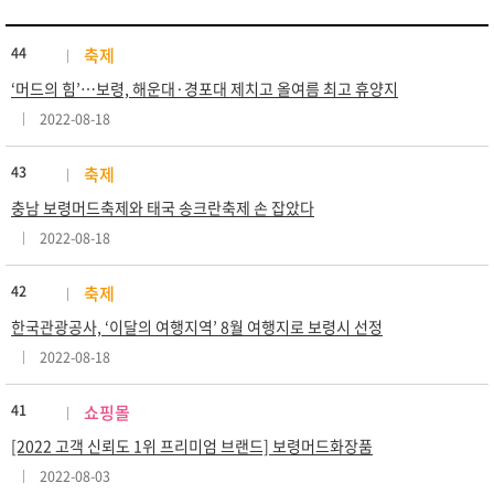
44
축제
‘머드의 힘’…보령, 해운대·경포대 제치고 올여름 최고 휴양지
2022-08-18
43
축제
충남 보령머드축제와 태국 송크란축제 손 잡았다
2022-08-18
42
축제
한국관광공사, ‘이달의 여행지역’ 8월 여행지로 보령시 선정
2022-08-18
41
쇼핑몰
[2022 고객 신뢰도 1위 프리미엄 브랜드] 보령머드화장품
2022-08-03