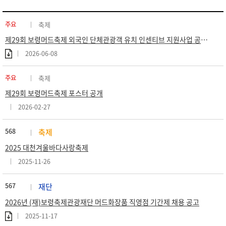
주요
축제
제29회 보령머드축제 외국인 단체관광객 유치 인센티브 지원사업 공고 (재공고)
2026-06-08
주요
축제
제29회 보령머드축제 포스터 공개
2026-02-27
568
축제
2025 대천겨울바다사랑축제
2025-11-26
567
재단
2026년 (재)보령축제관광재단 머드화장품 직영점 기간제 채용 공고
2025-11-17