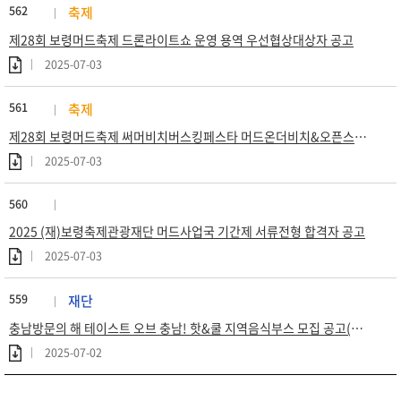
562
축제
제28회 보령머드축제 드론라이트쇼 운영 용역 우선협상대상자 공고
2025-07-03
561
축제
제28회 보령머드축제 써머비치버스킹페스타 머드온더비치&오픈스퀘어 운영 용역 우선협상대상자 공고
2025-07-03
560
2025 (재)보령축제관광재단 머드사업국 기간제 서류전형 합격자 공고
2025-07-03
559
재단
충남방문의 해 테이스트 오브 충남! 핫&쿨 지역음식부스 모집 공고(연장)
2025-07-02