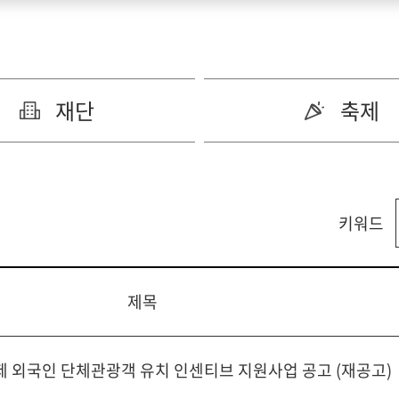
재단
축제
키워드
제목
제 외국인 단체관광객 유치 인센티브 지원사업 공고 (재공고)