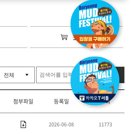
쇼핑몰
첨부파일
등록일
조회
2026-06-08
11773