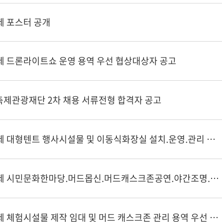
제 포스터 공개
제 드론라이트쇼 운영 용역 우선 협상대상자 공고
령축제관광재단 2차 채용 서류전형 합격자 공고
제29회 보령머드축제 대형텐트 행사시설물 및 이동식화장실 설치.운영.관리 용역 우선 협상대상자 공고
제29회 보령머드축제 시민문화한마당.머드몹신.머드캐스크존공연.야간조명.머드온더비치 운영 용역 우선 협상대상자 공고
제29회 보령머드축제 체험시설물 제작 임대 및 머드 캐스크존 관리 용역 우선 협상대상자 공고