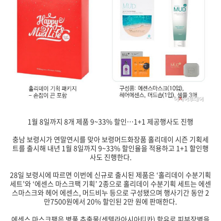
1월 8일까지 8개 제품 9~33% 할인…1+1 제공행사도 진행
충남 보령시가 연말연시를 맞아 보령머드화장품 홀리데이 시즌 기획세
트를 출시해 내년 1월 8일까지 9~33% 할인율을 적용하고 1+1 할인행
사도 진행한다.
28일 보령시에 따르면 이번에 신규로 출시된 제품은 ‘홀리데이 수분기획
세트’와 ‘에센스 마스크팩 기획’ 2종으로 홀리데이 수분기획 세트는 에센
스마스크와 헤어 에센스, 머드비누 등으로 구성됐으며 행사기간 동안 2
만7500원에서 20% 할인된 2만 원에 판매한다.
에센스 마스크팩은 병풀 추출물(센텔라아시아티카) 함유로 피부장벽을