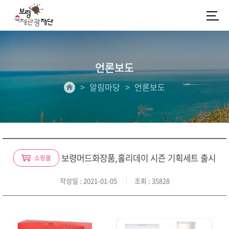
언론보도
알림마당
언론보도
보령머드화장품,홀리데이 시즌 기획세트 출시
쇼핑몰
작성일
: 2021-01-05
조회
: 35828