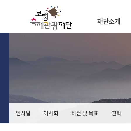
재단소개
인사말
이사회
비전 및 목표
연혁