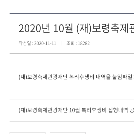
2020년 10월 (재)보령
작성일
: 2020-11-11
조회
: 18282
(재)보령축제관광재단 복리후생비 내역을 붙임파일
(재)보령축제관광재단 10월 복리후생비 집행내역 공개