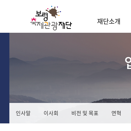
재단소개
인사말
이사회
비전 및 목표
연혁