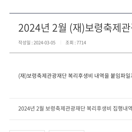
2024년 2월 (재)보령축
작성일
: 2024-03-05
조회
: 7714
(재)보령축제관광재단 복리후생비 내역을 붙임파일
2024년 2월 보령축제관광재단 복리후생비 집행내역.