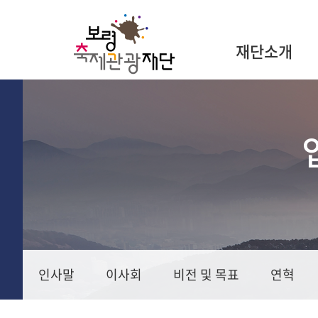
재단소개
인사말
이사회
비전 및 목표
연혁