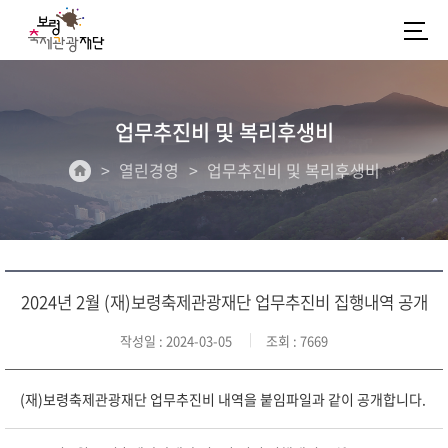
업무추진비 및 복리후생비
열린경영
업무추진비 및 복리후생비
2024년 2월 (재)보령축제관광재단 업무추진비 집행내역 공개
작성일
: 2024-03-05
조회
: 7669
(재)보령축제관광재단 업무추진비 내역을 붙임파일과 같이 공개합니다.