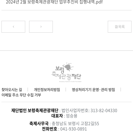
2024년 2월 보령축제관광재단 업무추진비 집행내역.pdf
목록
찾아오시는 길
개인정보처리방침
영상처리기기 운영·관리 방침
이메일 주소 무단 수집 거부
재단법인 보령축제관광재단
: 법인사업자번호: 313-82-04330
대표자
: 엄승용
축제사무국
: 충청남도 보령시 고잠2길55
전화번호
: 041-930-0891