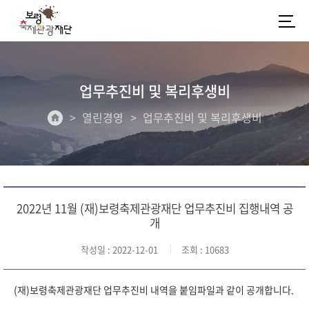
업무추진비 및 복리후생비
열린경영
업무추진비 및 복리후생비
2022년 11월 (재)보령축제관광재단 업무추진비 집행내역 공
개
작성일
: 2022-12-01
조회
: 10683
(재)보령축제관광재단 업무추진비 내역을 붙임파일과 같이 공개합니다.