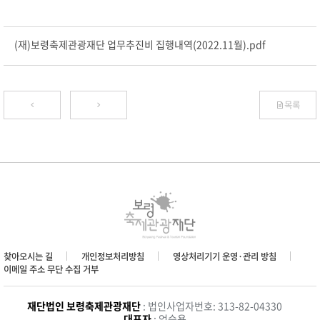
(재)보령축제관광재단 업무추진비 집행내역(2022.11월).pdf
목록
찾아오시는 길
개인정보처리방침
영상처리기기 운영·관리 방침
이메일 주소 무단 수집 거부
재단법인 보령축제관광재단
: 법인사업자번호: 313-82-04330
대표자
: 엄승용