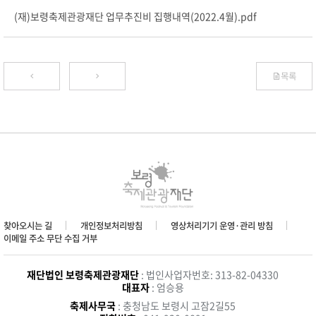
(재)보령축제관광재단 업무추진비 집행내역(2022.4월).pdf
목록
찾아오시는 길
개인정보처리방침
영상처리기기 운영·관리 방침
이메일 주소 무단 수집 거부
재단법인 보령축제관광재단
: 법인사업자번호: 313-82-04330
대표자
: 엄승용
축제사무국
: 충청남도 보령시 고잠2길55