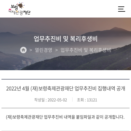
업무추진비 및 복리후생비
열린경영
업무추진비 및 복리후생비
2022년 4월 (재)보령축제관광재단 업무추진비 집행내역 공개
작성일
: 2022-05-02
조회
: 13121
(재)보령축제관광재단 업무추진비 내역을 붙임파일과 같이 공개합니다.