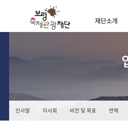
재단소개
인사말
이사회
비전 및 목표
연혁