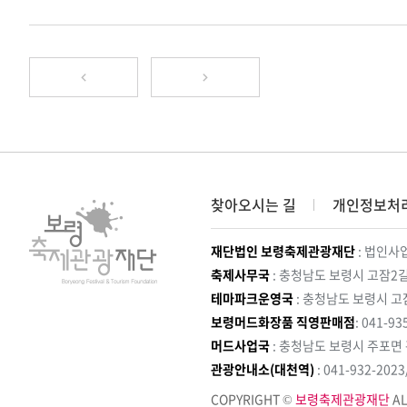
찾아오시는 길
개인정보처
재단법인 보령축제관광재단
: 법인사업
축제사무국
: 충청남도 보령시 고잠2길
테마파크운영국
: 충청남도 보령시 고
보령머드화장품 직영판매점
: 041-93
머드사업국
: 충청남도 보령시 주포면
관광안내소(대천역)
: 041-932-202
COPYRIGHT ©
보령축제관광재단
AL