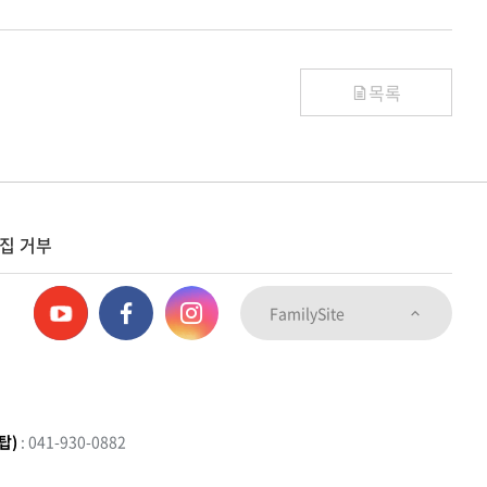
목록
집 거부
FamilySite
탑)
: 041-930-0882