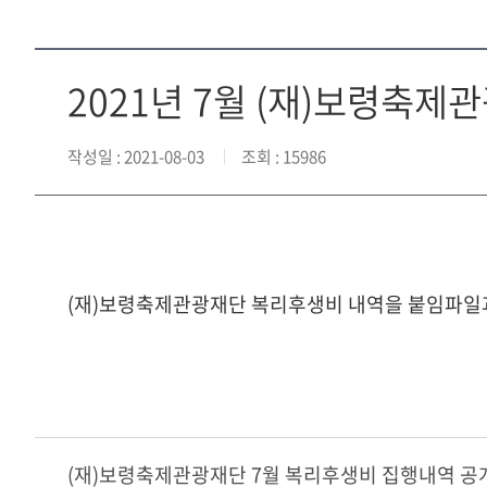
2021년 7월 (재)보령축
작성일
: 2021-08-03
조회
: 15986
(재)보령축제관광재단 복리후생비 내역을 붙임파일
(재)보령축제관광재단 7월 복리후생비 집행내역 공개