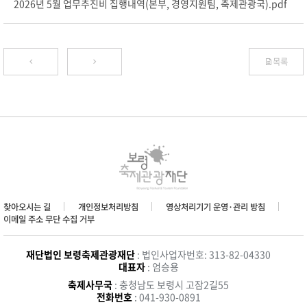
2026년 5월 업무추진비 집행내역(본부, 경영지원팀, 축제관광국).pdf
목록
찾아오시는 길
개인정보처리방침
영상처리기기 운영·관리 방침
이메일 주소 무단 수집 거부
재단법인 보령축제관광재단
: 법인사업자번호: 313-82-04330
대표자
: 엄승용
축제사무국
: 충청남도 보령시 고잠2길55
전화번호
: 041-930-0891