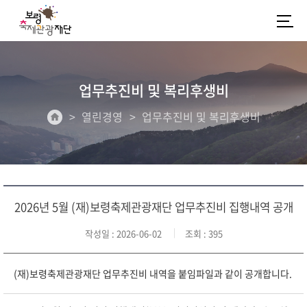
업무추진비 및 복리후생비
열린경영
업무추진비 및 복리후생비
2026년 5월 (재)보령축제관광재단 업무추진비 집행내역 공개
작성일
: 2026-06-02
조회
: 395
(재)보령축제관광재단 업무추진비 내역을 붙임파일과 같이 공개합니다.