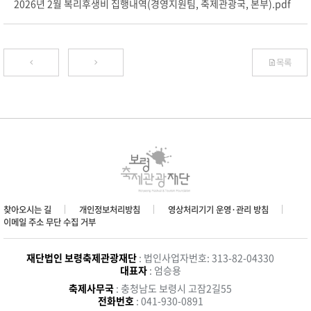
2026년 2월 복리후생비 집행내역(경영지원팀, 축제관광국, 본부).pdf
목록
찾아오시는 길
개인정보처리방침
영상처리기기 운영·관리 방침
이메일 주소 무단 수집 거부
재단법인 보령축제관광재단
: 법인사업자번호: 313-82-04330
대표자
: 엄승용
축제사무국
: 충청남도 보령시 고잠2길55
전화번호
: 041-930-0891