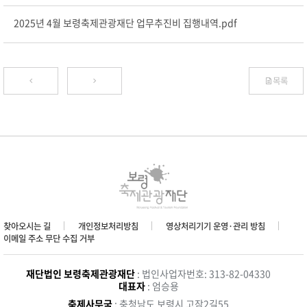
2025년 4월 보령축제관광재단 업무추진비 집행내역.pdf
목록
찾아오시는 길
개인정보처리방침
영상처리기기 운영·관리 방침
이메일 주소 무단 수집 거부
재단법인 보령축제관광재단
: 법인사업자번호: 313-82-04330
대표자
: 엄승용
축제사무국
: 충청남도 보령시 고잠2길55