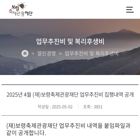
업무추진비 및 복리후생비
열린경영
업무추진비 및 복리후생비
2025년 4월 (재)보령축제관광재단 업무추진비 집행내역 공개
작성일
: 2025-05-02
조회
: 3851
(재)보령축제관광재단 업무추진비 내역을 붙임파일과
같이 공개합니다.