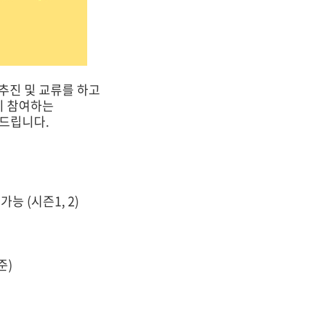
진 및 교류를 하고
이 참여하는
드립니다.
 가능 (시즌1, 2)
준)