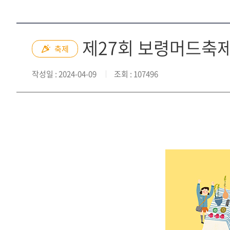
제27회 보령머드축제
축제
작성일
: 2024-04-09
조회
: 107496