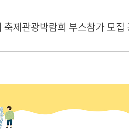
 축제관광박람회 부스참가 모집