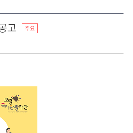
 공고
주요