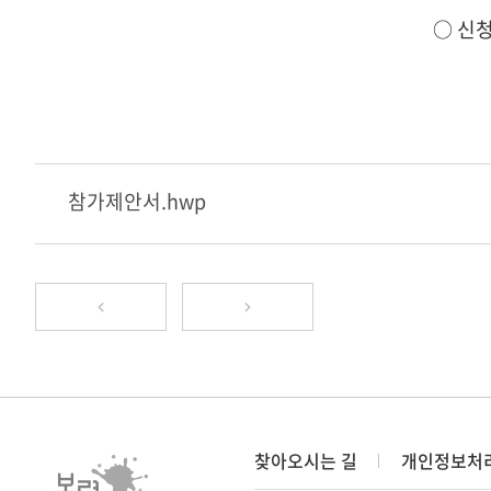
○ 신청
참가제안서.hwp
찾아오시는 길
개인정보처