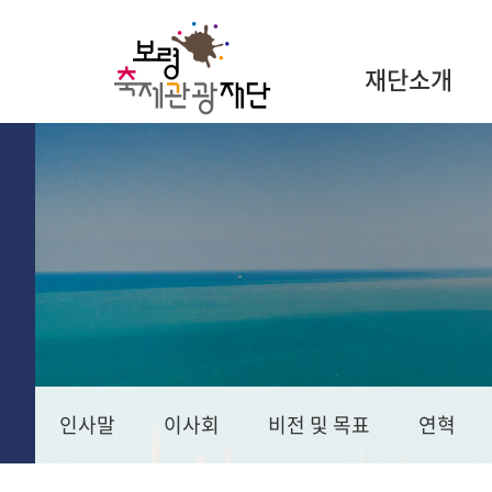
재단소개
인사말
이사회
비전 및 목표
연혁