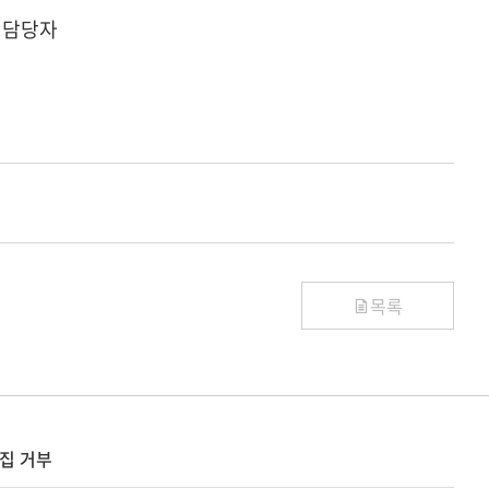
회 담당자
목록
집 거부