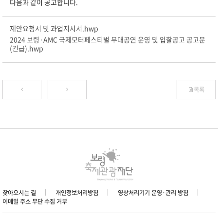
다음과 같이 공고합니다.
제안요청서 및 과업지시서.hwp
2024 보령·AMC 국제모터페스티벌 무대공연 운영 및 입찰공고 공고문
(긴급).hwp
목록
찾아오시는 길
개인정보처리방침
영상처리기기 운영·관리 방침
이메일 주소 무단 수집 거부