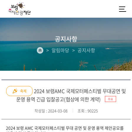
공지사항
알림마당
공지사항
2024 보령AMC 국제모터페스티벌 무대공연 및
축제
운영 용역 긴급 입찰공고(협상에 의한 계약)
주요
작성일
: 2024-03-08
조회
: 90225
2024 보령 AMC 국제모터페스티벌 무대 공연 및 운영 용역 제안공모를