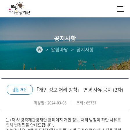
공지사항
알림마당
공지사항
「개인 정보 처리 방침」 변경 사유 공지 (2차)
재단
작성일
: 2024-03-05
조회
: 65737
1. (재)보령축제관광재단 홈페이지 개인 정보 처리 방침이 하단 사유로
인해 변경됨을 안내드립니다.