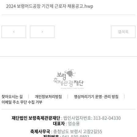
2024 보령머드공장 기간제 근로자 채용공고.hwp
목록
찾아오시는 길
개인정보처리방침
영상처리기기 운영·관리 방침
이메일 주소 무단 수집 거부
재단법인 보령축제관광재단
: 법인사업자번호: 313-82-04330
대표자
: 엄승용
축제사무국
: 충청남도 보령시 고잠2길55
전화번호
: 041-930-0891