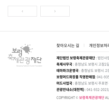
찾아오시는 길
개인정보처
재단법인 보령축제관광재단
: 법인사업
축제사무국
: 충청남도 보령시 고잠2길
테마파크운영국
: 충청남도 보령시 고
보령머드화장품 직영판매점
: 041-93
머드사업국
: 충청남도 보령시 주포면
관광안내소(대천역)
: 041-932-202
COPYRIGHT ©
보령축제관광재단
AL