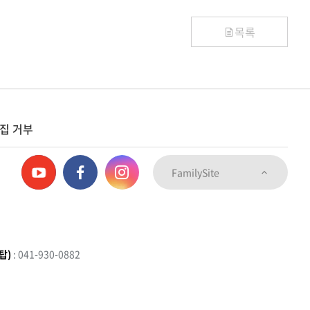
목록
집 거부
FamilySite
탑)
: 041-930-0882