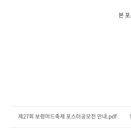
본 포
제27회 보령머드축제 포스터공모전 안내.pdf