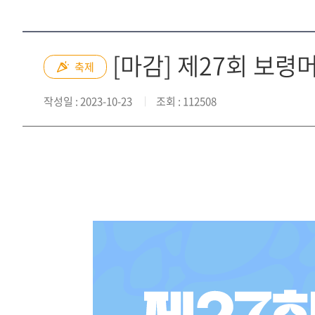
[마감] 제27회 보령
축제
작성일
: 2023-10-23
조회
: 112508