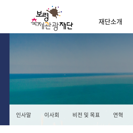
재단소개
인사말
이사회
비전 및 목표
연혁