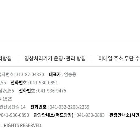
리방침
영상처리기기 운영·관리 방침
이메일 주소 무단 수
자번호: 313-82-04330
대표자
: 엄승용
55
전화번호
: 041-930-0891
잠2길55
전화번호
: 041-936-9475
5-1529
 관산공단길 14
전화번호
: 041-932-2208/2239
3/041-930-0890
관광안내소(머드광장)
: 041-930-0883
관광안내소(시민
L RIGHTS RESERVED.