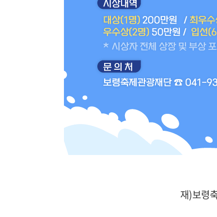
재)보령축