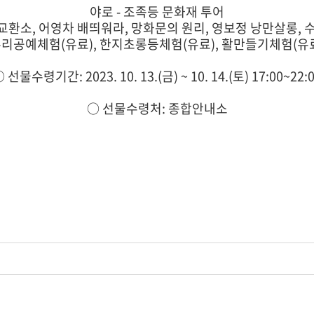
야로 - 조족등 문화재 투어
전교환소, 어영차 배띄워라, 망화문의 원리, 영보정 낭만살롱,
리공예체험(유료), 한지초롱등체험(유료), 활만들기체험(유
 선물수령기간: 2023. 10. 13.(금) ~ 10. 14.(토) 17:00~22:
○ 선물수령처: 종합안내소