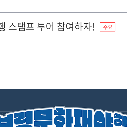
행 스탬프 투어 참여하자!
주요