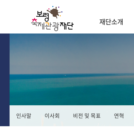
재단소개
인사말
이사회
비전 및 목표
연혁