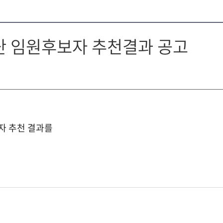
단 임원후보자 추천결과 공고
자 추천 결과를