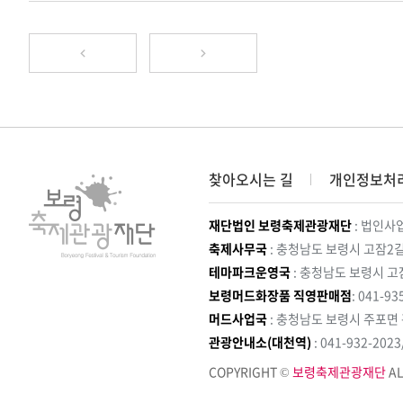
찾아오시는 길
개인정보처
재단법인 보령축제관광재단
: 법인사업
축제사무국
: 충청남도 보령시 고잠2길
테마파크운영국
: 충청남도 보령시 고
보령머드화장품 직영판매점
: 041-93
머드사업국
: 충청남도 보령시 주포면
관광안내소(대천역)
: 041-932-202
COPYRIGHT ©
보령축제관광재단
AL