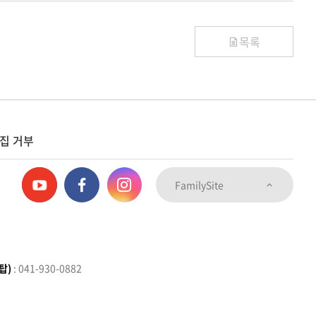
목록
집 거부
FamilySite
탑)
: 041-930-0882