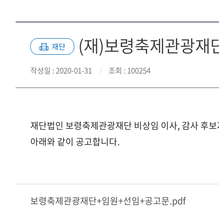
(재)보령축제관광재
재단
작성일
: 2020-01-31
조회
: 100254
재단법인 보령축제관광재단 비상임 이사, 감사 후보
아래와 같이 공고합니다.
보령축제관광재단+임원+선임+공고문.pdf