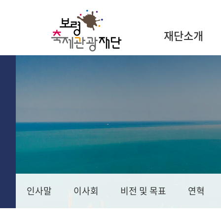
재단소개
인사말
이사회
비전 및 목표
연혁