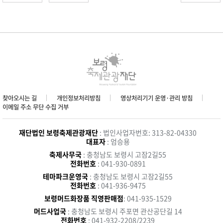
찾아오시는 길
개인정보처리방침
영상처리기기 운영·관리 방침
이메일 주소 무단 수집 거부
재단법인 보령축제관광재단
: 법인사업자번호: 313-82-04330
대표자
: 엄승용
축제사무국
: 충청남도 보령시 고잠2길55
전화번호
: 041-930-0891
테마파크운영국
: 충청남도 보령시 고잠2길55
전화번호
: 041-936-9475
보령머드화장품 직영판매점
: 041-935-1529
머드사업국
: 충청남도 보령시 주포면 관산공단길 14
전화번호
: 041-932-2208/2239