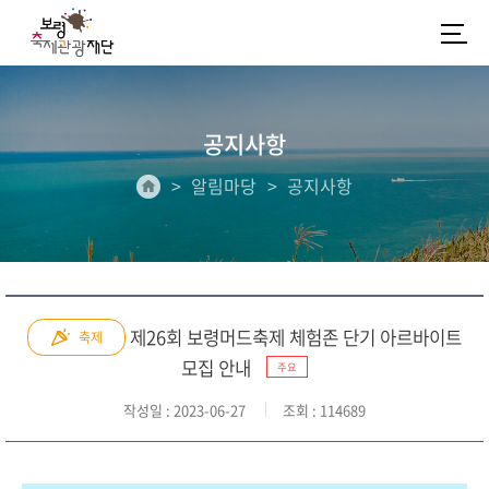
공지사항
알림마당
공지사항
제26회 보령머드축제 체험존 단기 아르바이트
축제
모집 안내
주요
작성일
: 2023-06-27
조회
: 114689